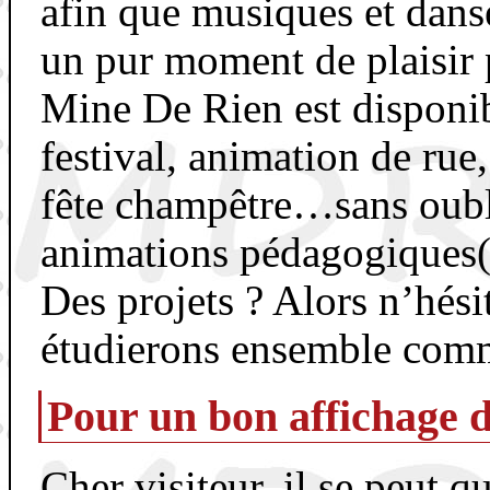
afin que musiques et dans
un pur moment de plaisir 
Mine De Rien est disponib
festival, animation de rue
fête champêtre…sans oubli
animations pédagogiques(ca
Des projets ? Alors n’hési
étudierons ensemble comme
Pour un bon affichage d
Cher visiteur, il se peut q