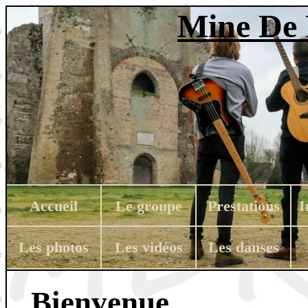
Mine De 
Accueil
Le groupe
Prestations
I
Les photos
Les vidéos
Les danses
Bienvenue