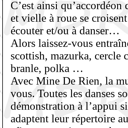
C’est ainsi qu’accordéon 
et vielle à roue se croisent
écouter et/ou à danser…
Alors laissez-vous entraîn
scottish, mazurka, cercle c
branle, polka …
Avec Mine De Rien, la mus
vous. Toutes les danses s
démonstration à l’appui si
adaptent leur répertoire a